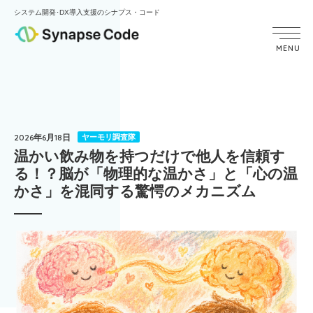
システム開発･DX導入支援のシナプス・コード
MENU
2026年6月18日
ヤーモリ調査隊
温かい飲み物を持つだけで他人を信頼す
る！？脳が「物理的な温かさ」と「心の温
かさ」を混同する驚愕のメカニズム