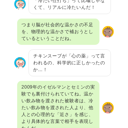
「冷たい仕打ち」って比喩じゃな
くて、リアルに冷たいんだ！
つまり脳が社会的な温かさの不足
を、物理的な温かさで補おうとし
ているということだね。
チキンスープが「心の薬」って言
われるの、科学的に正しかったの
か…！
2009年のイゼルマンとセミンの実
験でも裏付けられていてね。温か
い飲み物を渡された被験者は、冷
たい飲み物を渡された人より、他
人との心理的な「近さ」を感じ、
より具体的な言葉で相手を表現し