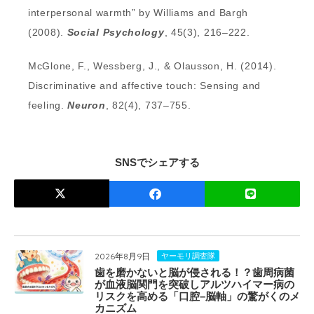
interpersonal warmth” by Williams and Bargh
(2008).
Social Psychology
, 45(3), 216–222.
McGlone, F., Wessberg, J., & Olausson, H. (2014).
Discriminative and affective touch: Sensing and
feeling.
Neuron
, 82(4), 737–755.
SNSでシェアする
2026年8月9日
ヤーモリ調査隊
歯を磨かないと脳が侵される！？歯周病菌
が血液脳関門を突破しアルツハイマー病の
リスクを高める「口腔–脳軸」の驚がくのメ
カニズム