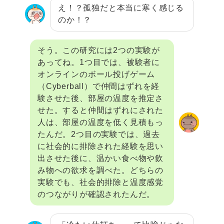
え！？孤独だと本当に寒く感じる
のか！？
そう。この研究には2つの実験が
あってね。1つ目では、被験者に
オンラインのボール投げゲーム
（Cyberball）で仲間はずれを経
験させた後、部屋の温度を推定さ
せた。すると仲間はずれにされた
人は、部屋の温度を低く見積もっ
たんだ。2つ目の実験では、過去
に社会的に排除された経験を思い
出させた後に、温かい食べ物や飲
み物への欲求を調べた。どちらの
実験でも、社会的排除と温度感覚
のつながりが確認されたんだ。