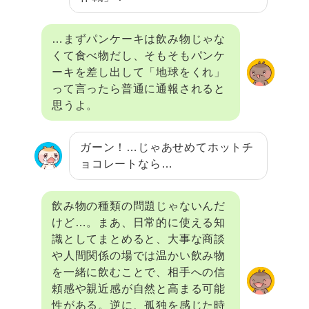
…まずパンケーキは飲み物じゃな
くて食べ物だし、そもそもパンケ
ーキを差し出して「地球をくれ」
って言ったら普通に通報されると
思うよ。
ガーン！…じゃあせめてホットチ
ョコレートなら…
飲み物の種類の問題じゃないんだ
けど…。まあ、日常的に使える知
識としてまとめると、大事な商談
や人間関係の場では温かい飲み物
を一緒に飲むことで、相手への信
頼感や親近感が自然と高まる可能
性がある。逆に、孤独を感じた時