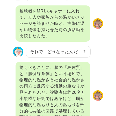
被験者をMRIスキャナーに入れ
て、友人や家族からの温かいメッ
セージを読ませた時と、実際に温
かい物体を持たせた時の脳活動を
比較したんだ。
それで、どうなったんだ！？
驚くべきことに、脳の「島皮質」
と「腹側線条体」という場所で、
物理的な温かさと社会的な温かさ
の両方に反応する活動の重なりが
見られたんだ。被験者は約20名と
小規模な研究ではあるけど、脳が
物理的な温もりと人の温もりを部
分的に共通の回路で処理している