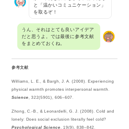
と「温かいコミュニケーション」
を取るぞ！
うん、それはとても良いアイデア
だと思うよ。では最後に参考文献
をまとめておくね。
参考文献
Williams, L. E., & Bargh, J. A. (2008). Experiencing
physical warmth promotes interpersonal warmth.
Science
, 322(5901), 606–607.
Zhong, C.-B., & Leonardelli, G. J. (2008). Cold and
lonely: Does social exclusion literally feel cold?
Psychological Science
, 19(9), 838–842.