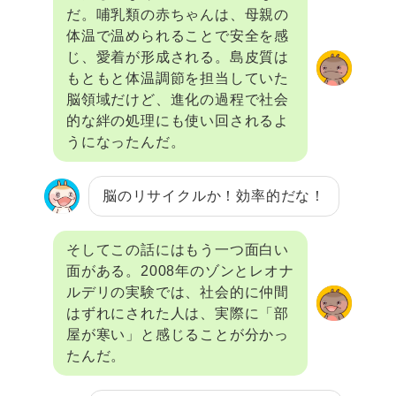
だ。哺乳類の赤ちゃんは、母親の
体温で温められることで安全を感
じ、愛着が形成される。島皮質は
もともと体温調節を担当していた
脳領域だけど、進化の過程で社会
的な絆の処理にも使い回されるよ
うになったんだ。
脳のリサイクルか！効率的だな！
そしてこの話にはもう一つ面白い
面がある。2008年のゾンとレオナ
ルデリの実験では、社会的に仲間
はずれにされた人は、実際に「部
屋が寒い」と感じることが分かっ
たんだ。