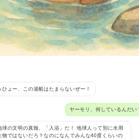
うひょー、この湯船はたまらないぜー！
ヤーモリ、何しているんだい
地球の文明の真髄、「入浴」だ！ 地球人って別に水用
生物ではないだろ？なのになんでみんな40度くらいの