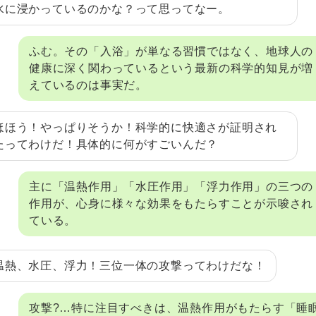
水に浸かっているのかな？って思ってなー。
ふむ。その「入浴」が単なる習慣ではなく、地球人の
健康に深く関わっているという最新の科学的知見が増
えているのは事実だ。
ほほう！やっぱりそうか！科学的に快適さが証明され
たってわけだ！具体的に何がすごいんだ？
主に「温熱作用」「水圧作用」「浮力作用」の三つの
作用が、心身に様々な効果をもたらすことが示唆され
ている。
温熱、水圧、浮力！三位一体の攻撃ってわけだな！
攻撃?…特に注目すべきは、温熱作用がもたらす「睡