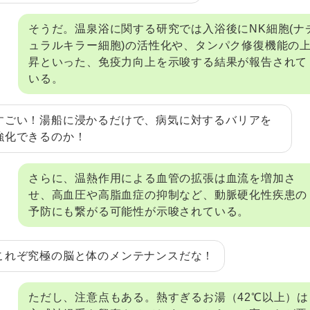
そうだ。温泉浴に関する研究では入浴後にNK細胞(ナ
ュラルキラー細胞)の活性化や、タンパク修復機能の
昇といった、免疫力向上を示唆する結果が報告されて
いる。
すごい！湯船に浸かるだけで、病気に対するバリアを
強化できるのか！
さらに、温熱作用による血管の拡張は血流を増加さ
せ、高血圧や高脂血症の抑制など、動脈硬化性疾患の
予防にも繋がる可能性が示唆されている。
これぞ究極の脳と体のメンテナンスだな！
ただし、注意点もある。熱すぎるお湯（42℃以上）は