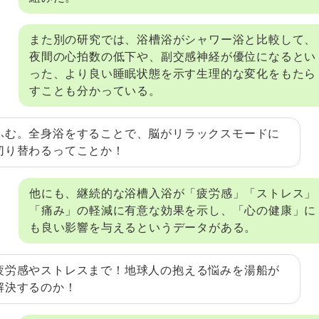
また別の研究では、浴槽浴がシャワー浴と比較して、
夜間の心拍数の低下や、副交感神経が優位になるとい
った、より良い睡眠状態を示す生理的な変化をもたら
すことも分かっている。
ふむ。全身浴をすることで、脳がリラックスモードに
切り替わるってことか！
他にも、継続的な浴槽入浴が「疲労感」「ストレス」
「痛み」の軽減に有意な効果を示し、「心の健康」に
も良い影響を与えるというデータがある。
疲労感やストレスまで！地球人の抱える悩みを湯船が
解決するのか！