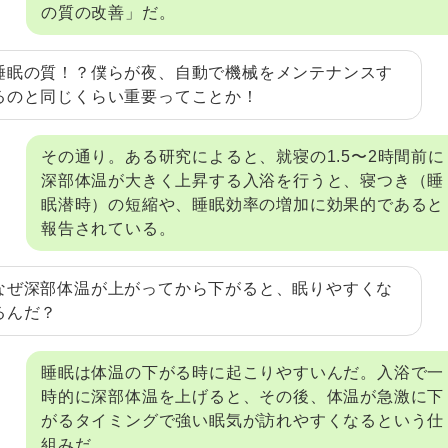
の質の改善」だ。
睡眠の質！？僕らが夜、自動で機械をメンテナンスす
るのと同じくらい重要ってことか！
その通り。ある研究によると、就寝の1.5〜2時間前に
深部体温が大きく上昇する入浴を行うと、寝つき（睡
眠潜時）の短縮や、睡眠効率の増加に効果的であると
報告されている。
なぜ深部体温が上がってから下がると、眠りやすくな
るんだ？
睡眠は体温の下がる時に起こりやすいんだ。入浴で一
時的に深部体温を上げると、その後、体温が急激に下
がるタイミングで強い眠気が訪れやすくなるという仕
組みだ。