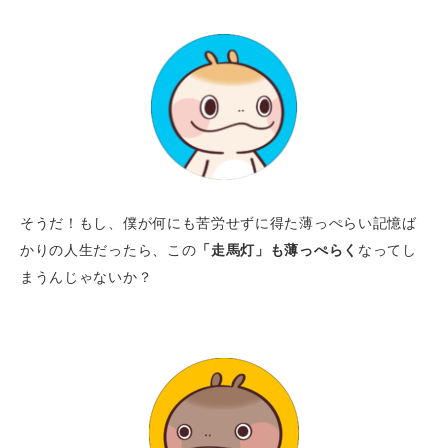
そうだ！もし、僕が何にも苦労せずに得た薄っぺらい記憶ば
かりの人生だったら、この
「走馬灯」も薄っぺらく
なってし
まうんじゃないか？