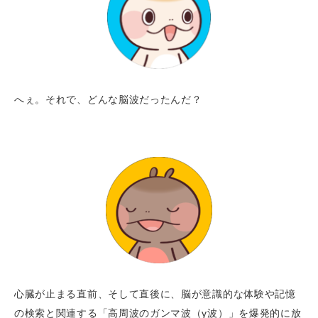
へぇ。それで、どんな脳波だったんだ？
心臓が止まる直前、そして直後に、脳が意識的な体験や記憶
の検索と関連する「高周波のガンマ波（γ波）」を爆発的に放