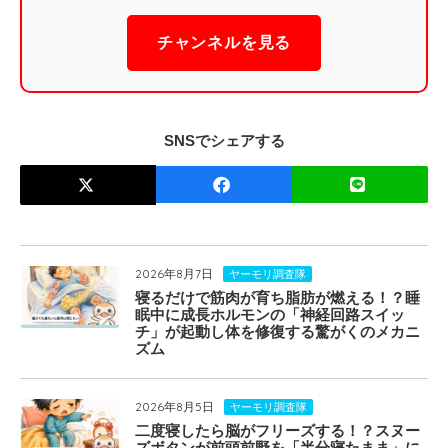
チャンネルを見る
SNSでシェアする
2026年8月7日
ヤーモリ調査隊
寝るだけで筋肉が育ち脂肪が燃える！？睡
眠中に成長ホルモンの「神経回路スイッ
チ」が起動し体を修復する驚がくのメカニ
ズム
2026年8月5日
ヤーモリ調査隊
二度寝したら脳がフリーズする！？スヌー
ズボタンが前頭前野を「半分寝たまま」に