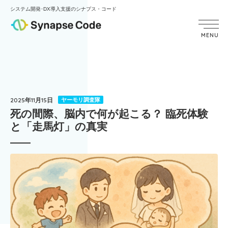
システム開発･DX導入支援のシナプス・コード
MENU
2025年11月15日
ヤーモリ調査隊
死の間際、脳内で何が起こる？ 臨死体験
と「走馬灯」の真実