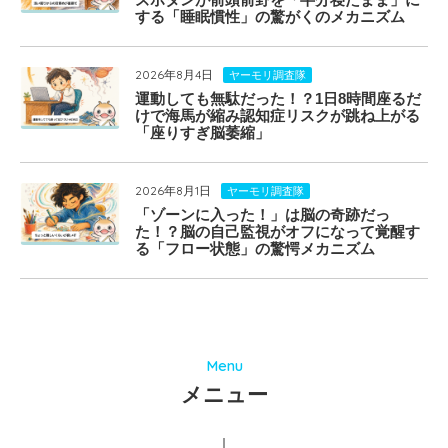
する「睡眠慣性」の驚がくのメカニズム
2026年8月4日
ヤーモリ調査隊
運動しても無駄だった！？1日8時間座るだ
けで海馬が縮み認知症リスクが跳ね上がる
「座りすぎ脳萎縮」
2026年8月1日
ヤーモリ調査隊
「ゾーンに入った！」は脳の奇跡だっ
た！？脳の自己監視がオフになって覚醒す
る「フロー状態」の驚愕メカニズム
Menu
メニュー