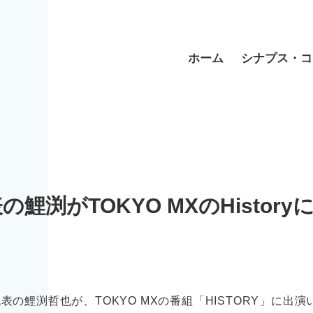
ホーム
シナプス・コ
の鯉渕がTOKYO MXのHistory
。
表の鯉渕哲也が、TOKYO MXの番組「HISTORY」に出