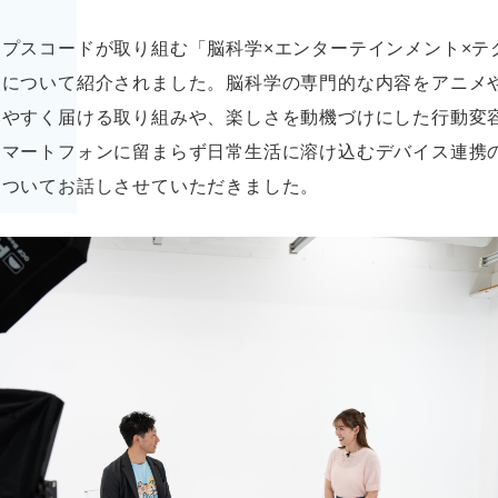
プスコードが取り組む「脳科学×エンターテインメント×テ
援について紹介されました。脳科学の専門的な内容をアニメ
みやすく届ける取り組みや、楽しさを動機づけにした行動変
スマートフォンに留まらず日常生活に溶け込むデバイス連携
についてお話しさせていただきました。