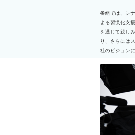
番組では、シナ
よる習慣化支
を通じて親し
り、さらには
社のビジョン