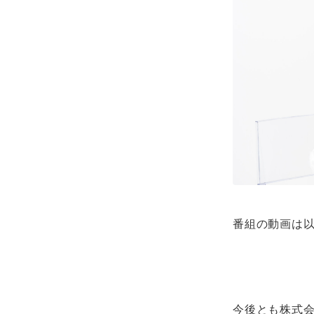
番組の動画は
今後とも株式