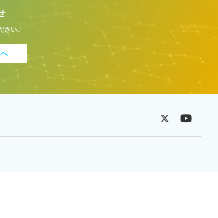
せ
ださい。
ムへ