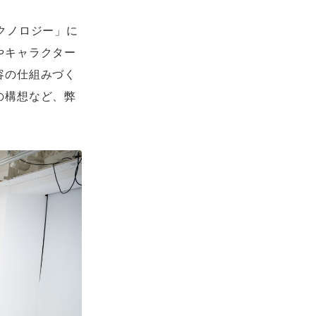
クノロジー」に
やキャラクター
容の仕組みづく
の構想など、弊